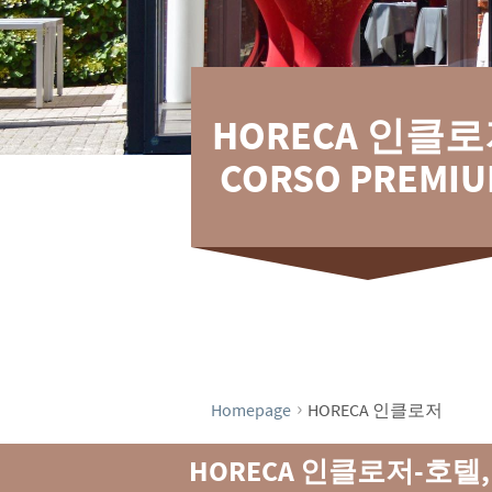
HORECA 인클
CORSO PREMI
›
Homepage
HORECA 인클로저
HORECA
인클로저-호텔,