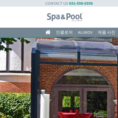
CONTACT US
031-558-0358
인클로저
ALUKOV
제품 사진