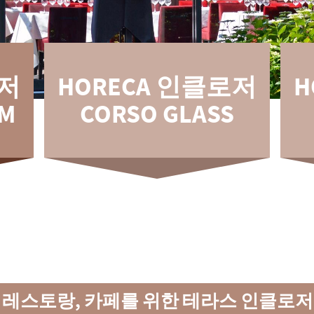
로저
HORECA 인클로저
H
UM
CORSO GLASS
 레스토랑, 카페를 위한 테라스 인클로저