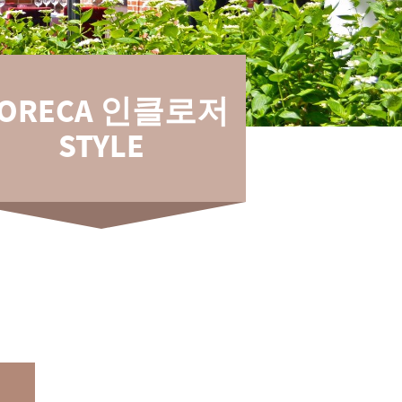
ORECA 인클로저
STYLE