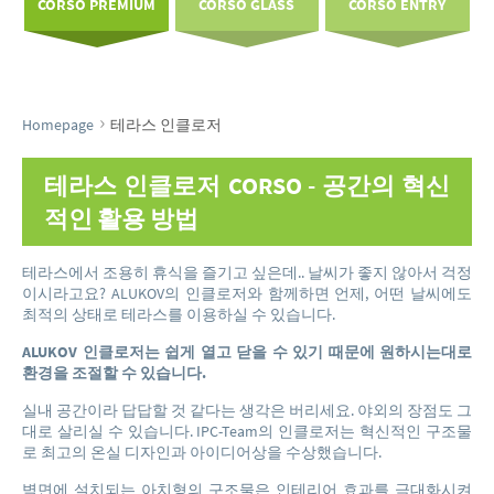
CORSO PREMIUM
CORSO GLASS
CORSO ENTRY
›
Homepage
테라스 인클로저
테라스 인클로저
CORSO - 공간의 혁신
적인 활용 방법
테라스에서 조용히 휴식을 즐기고 싶은데.. 날씨가 좋지 않아서 걱정
이시라고요? ALUKOV의 인클로저와 함께하면 언제, 어떤 날씨에도
최적의 상태로 테라스를 이용하실 수 있습니다.
ALUKOV 인클로저는 쉽게 열고 닫을 수 있기 때문에 원하시는대로
환경을 조절할 수 있습니다.
실내 공간이라 답답할 것 같다는 생각은 버리세요. 야외의 장점도 그
대로 살리실 수 있습니다. IPC-Team의 인클로저는 혁신적인 구조물
로 최고의 온실 디자인과 아이디어상을 수상했습니다.
벽면에 설치되는 아치형의 구조물은 인테리어 효과를 극대화시켜