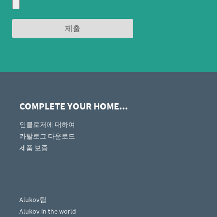
COMPLETE YOUR HOME...
인클로저에 대하여
카탈로그 다운로드
제품 보증
Alukov팀
Alukov in the world