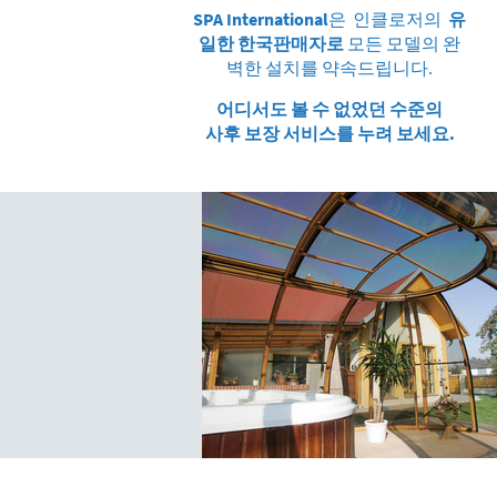
SPA International
은 인클로저의
유
일한 한국판매자로
모든 모델의 완
벽한 설치를 약속드립니다.
어디서도 볼 수 없었던 수준의
사후 보장 서비스를 누려 보세요.