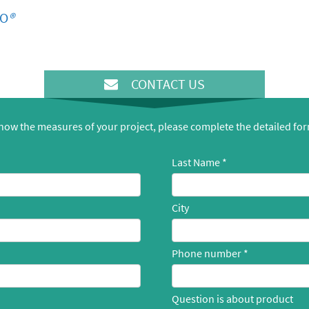
O
®
CONTACT US
know the measures of your project, please complete the detailed fo
Last Name
City
Phone number
Question is about product