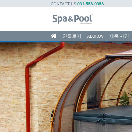
CONTACT US
031-558-0358
인클로저
ALUKOV
제품 사진