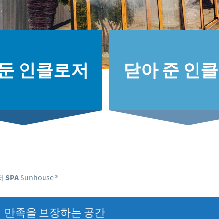
 둔 인클로저
닫아 준 인
저
SPA
Sunhouse
®
만족을 보장하는 공간