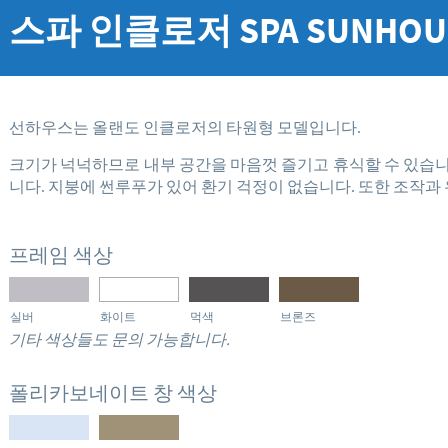
스파 인클로저
SPA
SUNHOU
선하우스는 올랜도 인클로저의 타원형 모델입니다.
크기가 넉넉하므로 내부 공간을 마음껏 즐기고 휴식할 수 있습
니다. 지붕에 썬루푸가 있어 환기 걱정이 없습니다. 또한 조작과 
프레임 색상
실버
화이트
먹색
브론즈
기타 색상들도 문의 가능합니다.
폴리카보네이트 창 색상