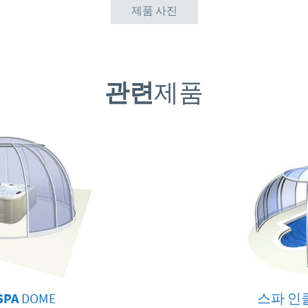
제품 사진
관련
제품
SPA
DOME
스파 인