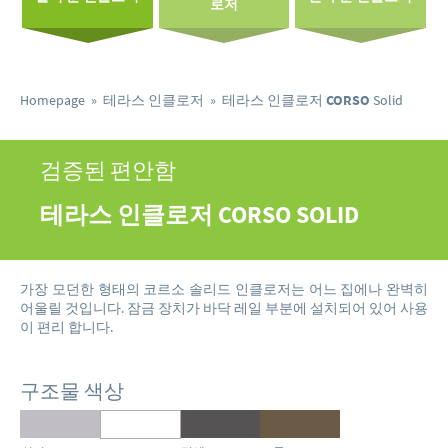
로저
Homepage
»
테라스 인클로저
»
테라스 인클로저
CORSO
Solid
검증된 편안함
테라스 인클로저
CORSO
SOLID
가장 모던한 형태의 코르소 솔리드 인클로저는 어느 집에나 완벽히
어울릴 것입니다. 잠금 장치가 바닥 레일 부분에 설치되어 있어 사용
이 편리 합니다.
구조물 색상